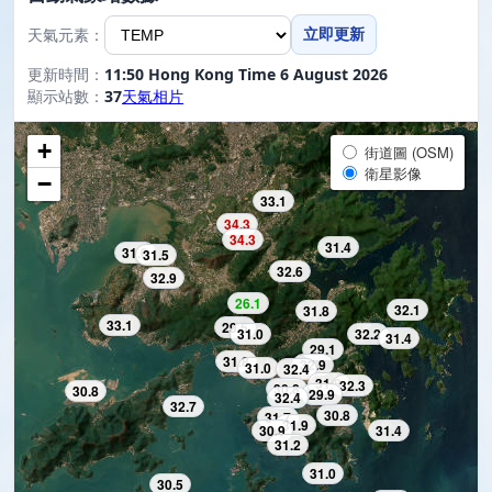
天氣元素：
立即更新
更新時間：
11:50 Hong Kong Time 6 August 2026
顯示站數：
37
天氣相片
+
街道圖 (OSM)
衛星影像
−
33.1
34.3
34.3
31.4
31.0
31.5
32.6
32.9
26.1
32.1
31.8
33.1
29.5
31.0
32.2
31.4
29.1
31.8
32.9
31.0
32.4
31.8
32.3
30.8
30.8
29.9
32.4
32.7
30.8
31.7
31.9
30.9
31.4
31.2
31.0
30.5