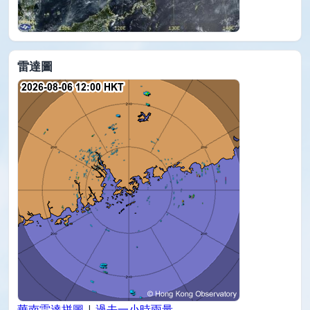
雷達圖
華南雷達拼圖
|
過去一小時雨量