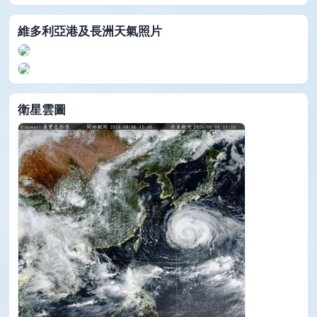
維多利亞港及長洲天氣照片
衛星雲圖